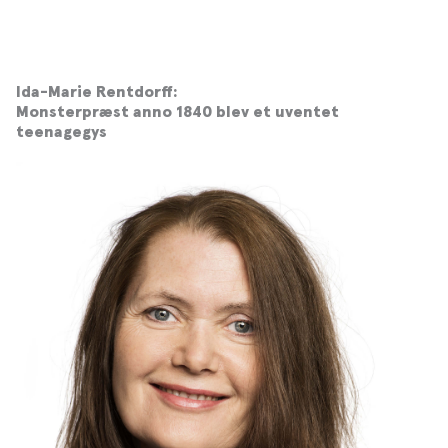
Ida-Marie Rentdorff:
Monsterpræst anno 1840 blev et uventet
teenagegys