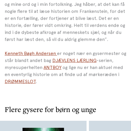
og mine ord og i min fortolkning. Jeg håber, at det kan få
nogle flere til at læse historien om Frankenstein, for det
er en fortælling, der fortjener at blive læst. Det er en
historie, der fører vidt omkring. Helt til verdens ende og
ind i de dybeste afkroge af menneskets sjæl, og når du
først har læst den, så vil du aldrig glemme den”.
Kenneth Bøgh Andersen
er noget nær en gysermester og
står blandt andet bag
DJÆVLENS LÆRLING
-serien,
myresuperhelten
ANTBOY
og lige nu er han aktuel med
en eventyrlig historie om at finde ud af mørkeræden i
DRØMMESLOT
.
Flere gysere for børn og unge