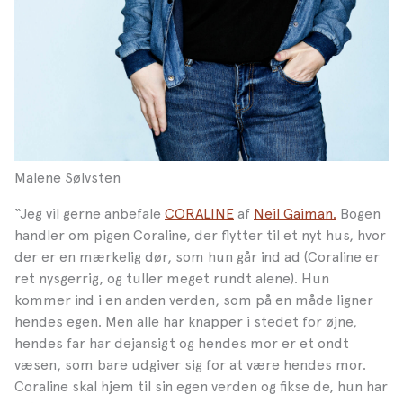
Malene Sølvsten
“Jeg vil gerne anbefale
CORALINE
af
Neil Gaiman.
Bogen
handler om pigen Coraline, der flytter til et nyt hus, hvor
der er en mærkelig dør, som hun går ind ad (Coraline er
ret nysgerrig, og tuller meget rundt alene). Hun
kommer ind i en anden verden, som på en måde ligner
hendes egen. Men alle har knapper i stedet for øjne,
hendes far har dejansigt og hendes mor er et ondt
væsen, som bare udgiver sig for at være hendes mor.
Coraline skal hjem til sin egen verden og fikse de, hun har