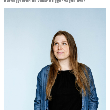
Børnegyseren de voksne ligger vågne over