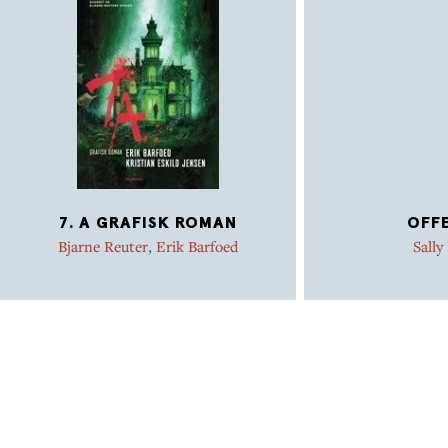
7. A GRAFISK ROMAN
OFF
Bjarne Reuter
,
Erik Barfoed
Sally