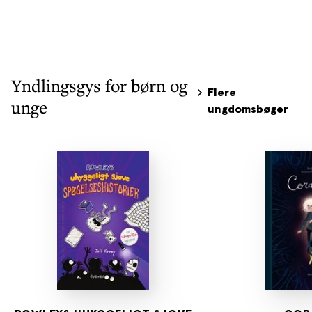
Yndlingsgys for børn og
Flere
unge
ungdomsbøger