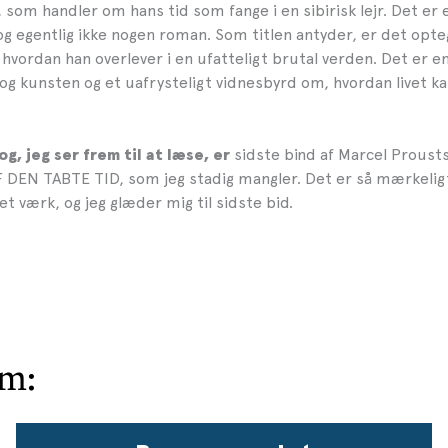
om handler om hans tid som fange i en sibirisk lejr. Det er 
og egentlig ikke nogen roman. Som titlen antyder, er det opte
hvordan han overlever i en ufatteligt brutal verden. Det er en 
 kunsten og et uafrysteligt vidnesbyrd om, hvordan livet ka
sidste bind af Marcel Prous
, jeg ser frem til at læse, er
DEN TABTE TID, som jeg stadig mangler. Det er så mærkeligt
 værk, og jeg glæder mig til sidste bid.
em: