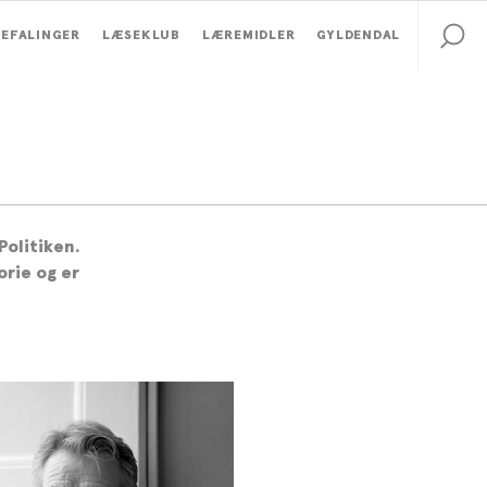
EFALINGER
LÆSEKLUB
LÆREMIDLER
GYLDENDAL
Politiken.
orie og er