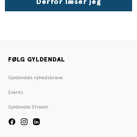
Derfor læser jeg
FØLG GYLDENDAL
Gyldendals nyhedsbreve
Events
Gyldendal Stream