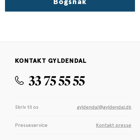
Bogsnak
KONTAKT GYLDENDAL
33 75 55 55
Skriv til os
gyldendal@gyldendal.dk
Presseservice
Kontakt presse