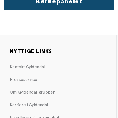
Børnepanelet
NYTTIGE LINKS
Kontakt Gyldendal
Presseservice
Om Gyldendal-gruppen
Karriere i Gyldendal
Privatlivs- og cookiepolitik