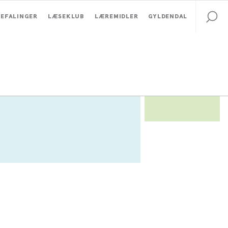
EFALINGER
LÆSEKLUB
LÆREMIDLER
GYLDENDAL