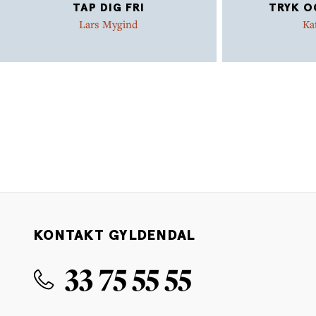
TAP DIG FRI
TRYK O
Lars Mygind
Ka
KONTAKT GYLDENDAL
33 75 55 55