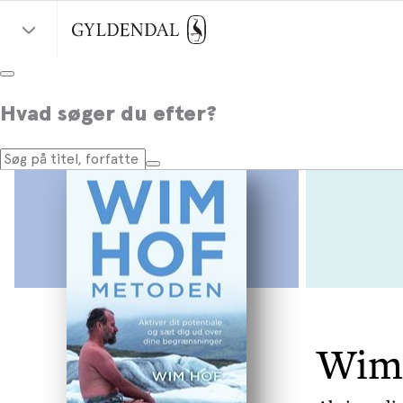
Hvad søger du efter?
Wim