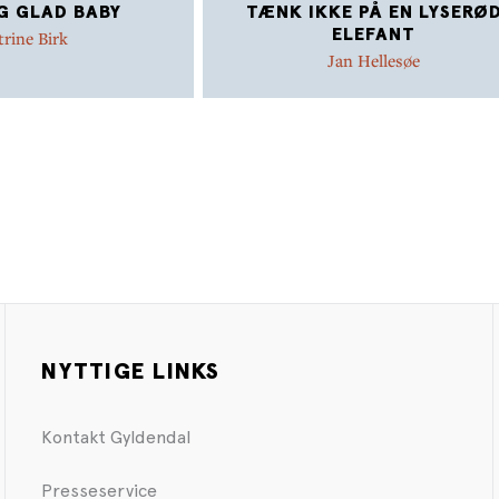
G GLAD BABY
TÆNK IKKE PÅ EN LYSERØ
ELEFANT
trine Birk
Jan Hellesøe
NYTTIGE LINKS
Kontakt Gyldendal
Presseservice