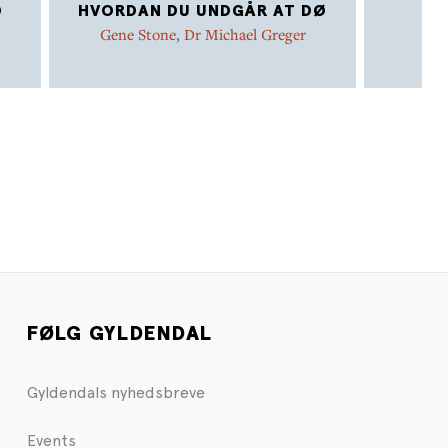
D
HVORDAN DU UNDGÅR AT DØ
P
Gene Stone
,
Dr Michael Greger
FØLG GYLDENDAL
Gyldendals nyhedsbreve
Events