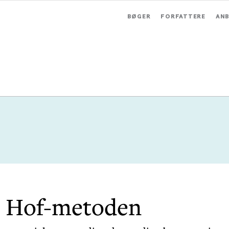
BØGER
FORFATTERE
ANB
 Hof-metoden