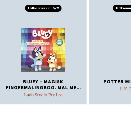
Udkommer d. 3/9
Udkomme
BLUEY - MAGISK
POTTER MI
FINGERMALINGBOG. MAL ME
...
J. K.
Ludo Studio Pty Ltd