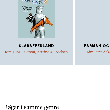
SLARAFFENLAND
FARMAN OG
Kim Fupz Aakeson
,
Katrine M. Nielsen
Kim Fupz Aak
Christ
Bøger i samme genre