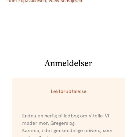
Kim Fupz Aakeson
,
Niels Bo Bojesen
Anmeldelser
Lektørudtalelse
Endnu en herlig billedbog om Vitello. Vi
møder mor, Gregers og
Kamma, i det genkendelige univers, som