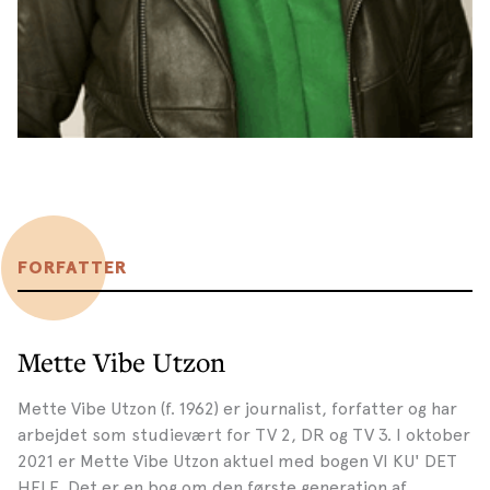
FORFATTER
Mette Vibe Utzon
Mette Vibe Utzon (f. 1962) er journalist, forfatter og har
arbejdet som studievært for TV 2, DR og TV 3. I oktober
2021 er Mette Vibe Utzon aktuel med bogen VI KU' DET
HELE. Det er en bog om den første generation af