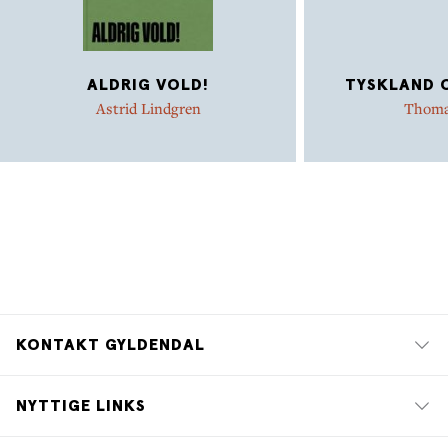
ALDRIG VOLD!
TYSKLAND 
Astrid Lindgren
Thoma
KONTAKT GYLDENDAL
NYTTIGE LINKS