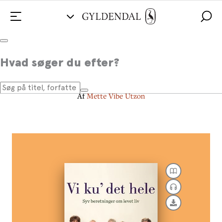
Vi ku' det hele
Hvad søger du efter?
Syv beretninger om levet liv
Af
Mette Vibe Utzon