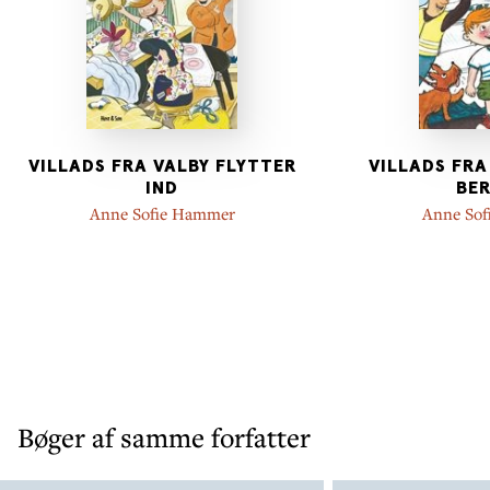
VILLADS FRA VALBY FLYTTER
VILLADS FRA
IND
BE
Anne Sofie Hammer
Anne So
Bøger af samme forfatter