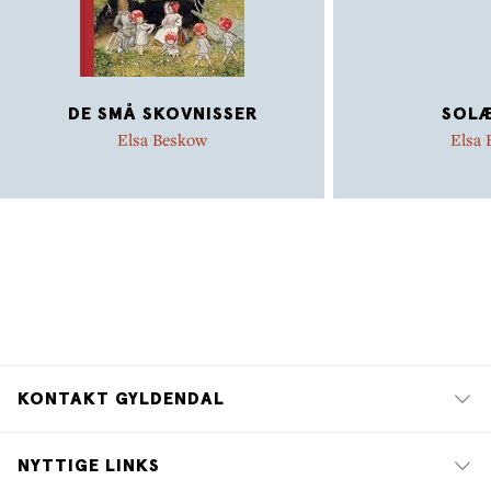
DE SMÅ SKOVNISSER
SOL
Elsa Beskow
Elsa
KONTAKT GYLDENDAL
NYTTIGE LINKS