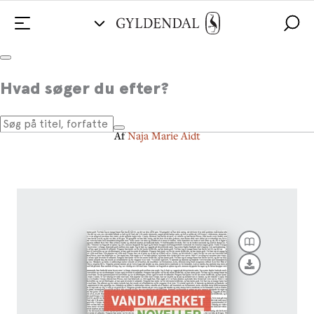
Vandmærket
Hvad søger du efter?
Noveller
Af
Naja Marie Aidt