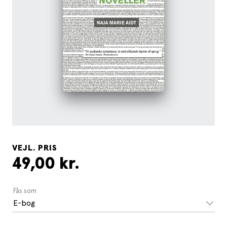
VEJL. PRIS
49,00 kr.
Fås som
E-bog