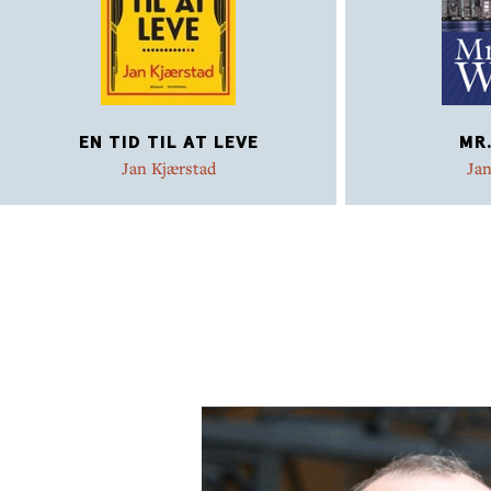
EN TID TIL AT LEVE
MR
Jan Kjærstad
Jan