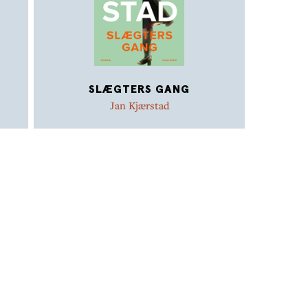
SLÆGTERS GANG
Jan Kjærstad