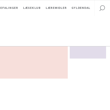
EFALINGER
LÆSEKLUB
LÆREMIDLER
GYLDENDAL