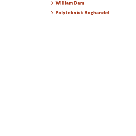
William Dam
Polyteknisk Boghandel