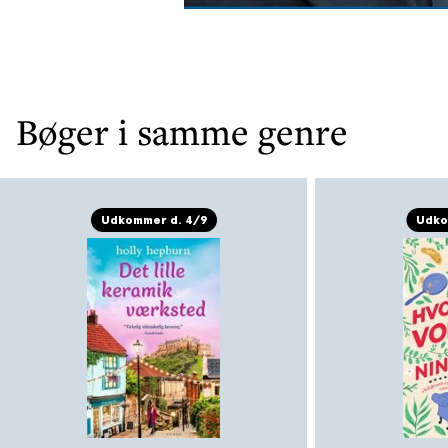
Bøger i samme genre
Udkommer d. 4/9
Udko