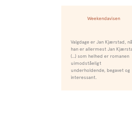
Weekendavisen
Valgdage er Jan Kjærstad, n
han er allermest Jan Kjærst
(…) som helhed er romanen
uimodståeligt
underholdende, begavet og
interessant.