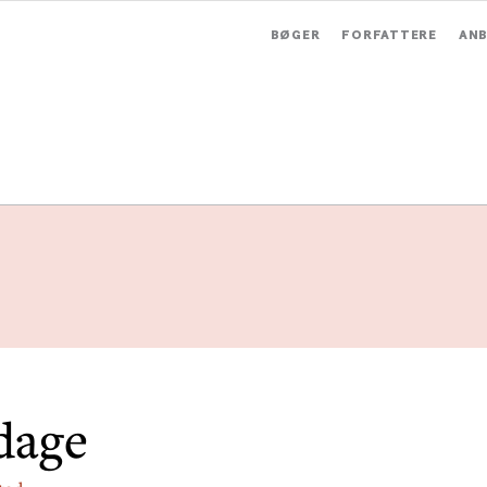
BØGER
FORFATTERE
ANB
dage