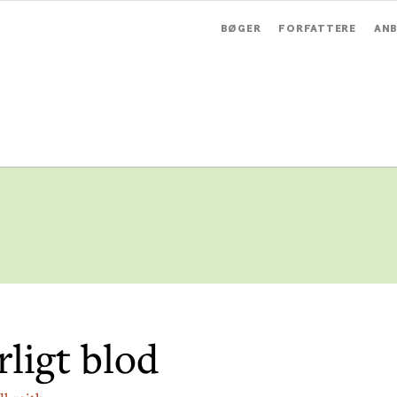
BØGER
FORFATTERE
ANB
rligt blod