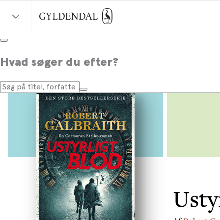
Hvad søger du efter?
Usty