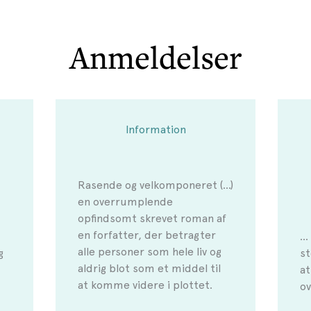
Anmeldelser
Information
Rasende og velkomponeret (…)
en overrumplende
opfindsomt skrevet roman af
en forfatter, der betragter
…
alle personer som hele liv og
g
st
aldrig blot som et middel til
a
at komme videre i plottet.
ov