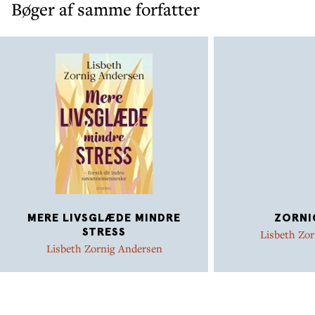
Bøger af samme forfatter
MERE LIVSGLÆDE MINDRE
ZORNI
STRESS
Lisbeth Zo
Lisbeth Zornig Andersen