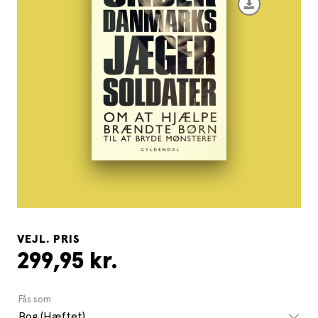
VEJL. PRIS
299,95 kr.
Fås som
Bog (Hæftet)