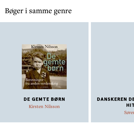
Bøger i samme genre
DE GEMTE BØRN
DANSKEREN DE
HI
Kirsten Nilsson
Søre