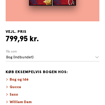
VEJL. PRIS
799,95 kr.
Fås som
Bog (Indbundet)
KØB EKSEMPELVIS BOGEN HOS:
Bog og Idé
Gucca
Saxo
William Dam