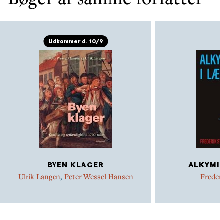
Udkommer d. 10/9
BYEN KLAGER
ALKYMI
Ulrik Langen
,
Peter Wessel Hansen
Freder