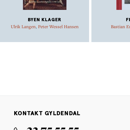
BYEN KLAGER
F
Ulrik Langen
,
Peter Wessel Hansen
Bastian E
KONTAKT GYLDENDAL
33 75 55 55