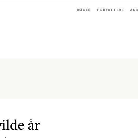
BØGER
FORFATTERE
ANB
ilde år