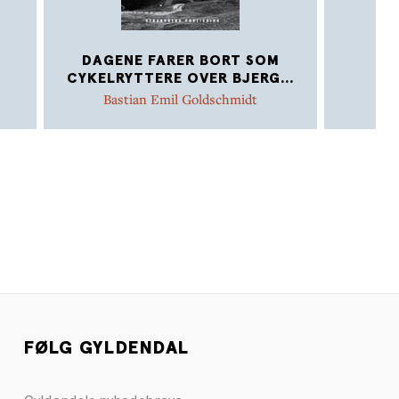
DAGENE FARER BORT SOM
K
CYKELRYTTERE OVER BJERG
...
Bastian Emil Goldschmidt
FØLG GYLDENDAL