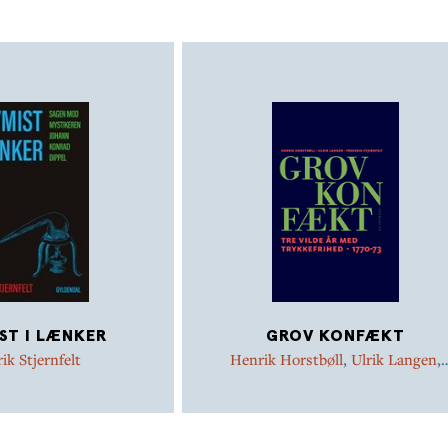
ST I LÆNKER
GROV KONFÆKT
ik Stjernfelt
Henrik Horstbøll
,
Ulrik Langen
,
Frederik Stjernfelt