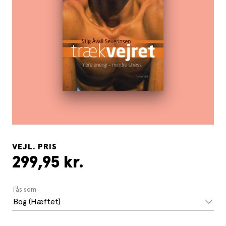
VEJL. PRIS
299,95 kr.
Fås som
Bog (Hæftet)