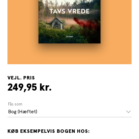
VEJL. PRIS
249,95 kr.
Fås som
Bog (Hæftet)
KØB EKSEMPELVIS BOGEN HOS: