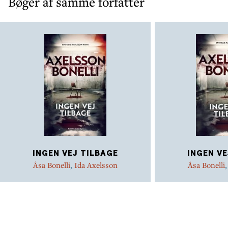
Bøger af samme forfatter
INGEN VEJ TILBAGE
INGEN VE
Åsa Bonelli
,
Ida Axelsson
Åsa Bonelli