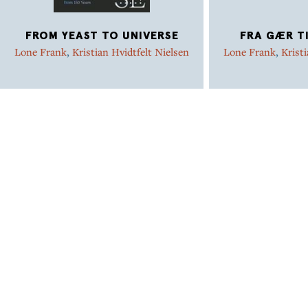
FROM YEAST TO UNIVERSE
FRA GÆR T
Lone Frank
,
Kristian Hvidtfelt Nielsen
Lone Frank
,
Krist