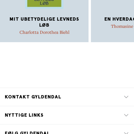
MIT UBETYDELIGE LEVNEDS
EN HVERDA
LØB
Thomasine
Charlotta Dorothea Biehl
KONTAKT GYLDENDAL
NYTTIGE LINKS
FØLG GYLDENDAL