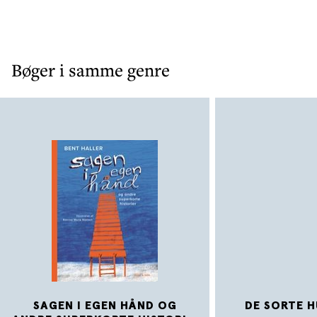
Bøger i samme genre
SAGEN I EGEN HÅND OG
DE SORTE H