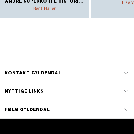
ANDRE SUPERKORTE HISTORI
...
Lise V
Bent Haller
KONTAKT GYLDENDAL
NYTTIGE LINKS
FØLG GYLDENDAL