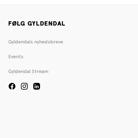
FØLG GYLDENDAL
Gyldendals nyhedsbreve
Events
Gyldendal Stream