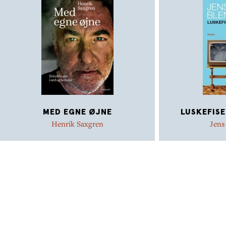
MED EGNE ØJNE
LUSKEFIS
Henrik Saxgren
Jens