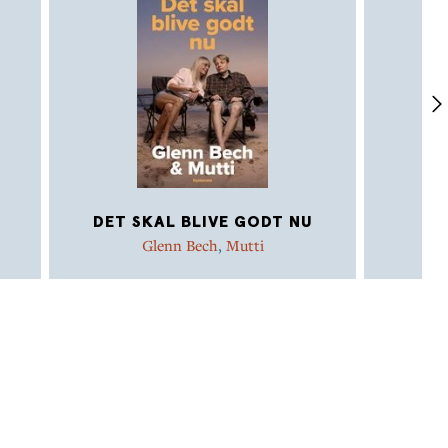
DET SKAL BLIVE GODT NU
Å
Glenn Bech
,
Mutti