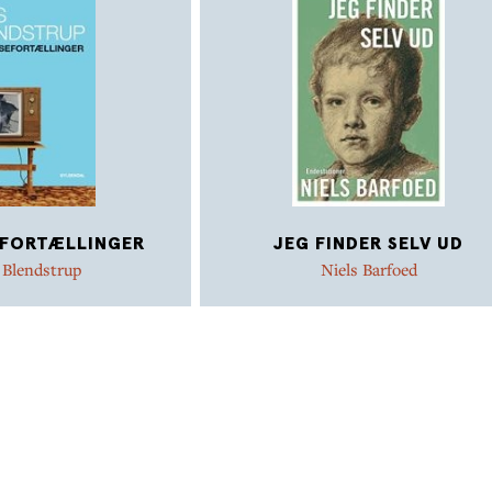
EFORTÆLLINGER
JEG FINDER SELV UD
 Blendstrup
Niels Barfoed