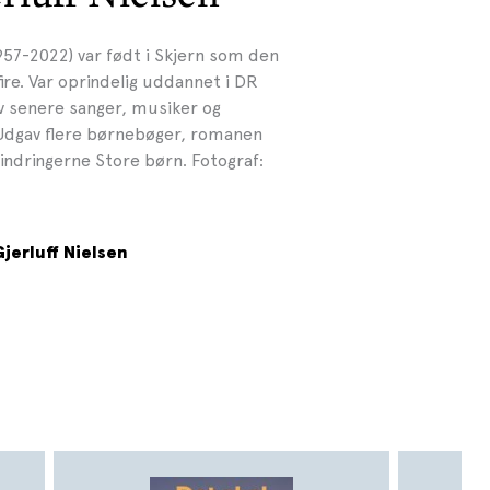
1957-2022) var født i Skjern som den
ire. Var oprindelig uddannet i DR
v senere sanger, musiker og
 Udgav flere børnebøger, romanen
rindringerne Store børn. Fotograf:
jerluff Nielsen