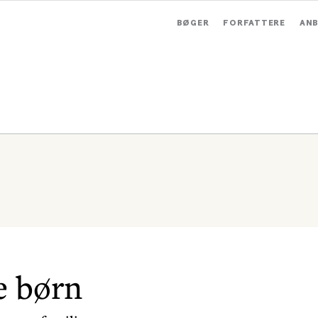
BØGER
FORFATTERE
ANB
e børn