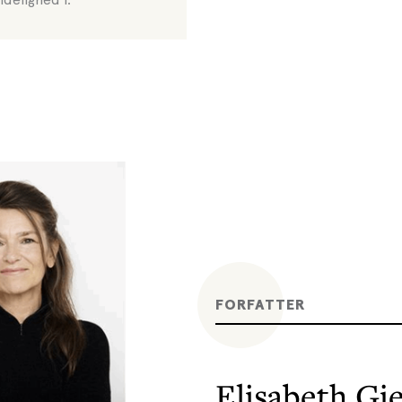
FORFATTER
Elisabeth Gje