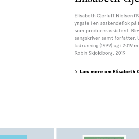
Elisabeth Gjerluff Nielsen (
yngste i en søskendeflok på f
som producerassistent. Ble
sangskriver samt forfatter.
Isdronning (1999) og i 2019 e
Robin Skjoldborg, 2019
Læs mere om Elisabeth G