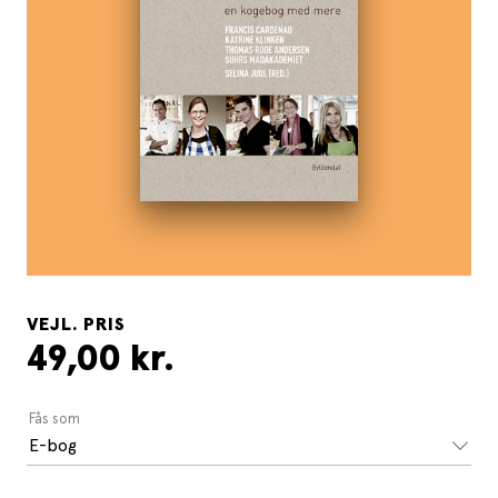
VEJL. PRIS
49,00 kr.
Fås som
E-bog