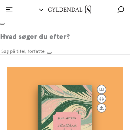
Stolthed og fordom
Hvad søger du efter?
Af
Jane Austen