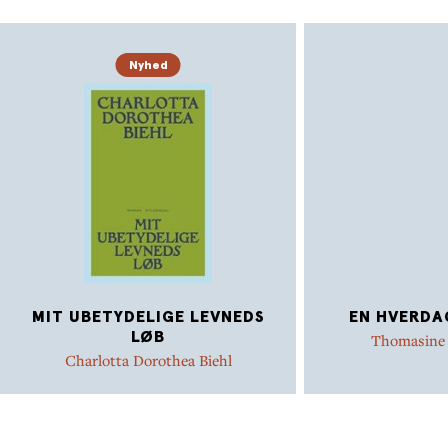
Nyhed
MIT UBETYDELIGE LEVNEDS
EN HVERDA
LØB
Thomasine
Charlotta Dorothea Biehl