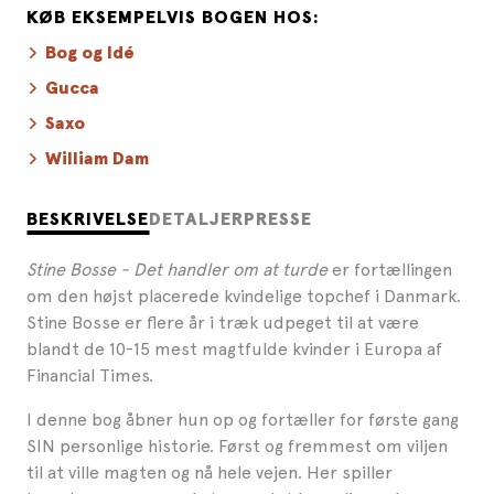
KØB EKSEMPELVIS BOGEN HOS:
Bog og Idé
Gucca
Saxo
William Dam
BESKRIVELSE
DETALJER
PRESSE
Stine Bosse - Det handler om at turde
er fortællingen
om den højst placerede kvindelige topchef i Danmark.
Stine Bosse er flere år i træk udpeget til at være
blandt de 10-15 mest magtfulde kvinder i Europa af
Financial Times.
I denne bog åbner hun op og fortæller for første gang
SIN personlige historie. Først og fremmest om viljen
til at ville magten og nå hele vejen. Her spiller