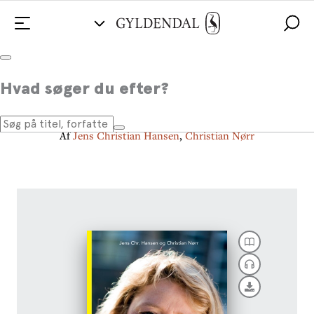
Stine Bosse
Hvad søger du efter?
Det handler om at turde
Af
Jens Christian Hansen
,
Christian Nørr