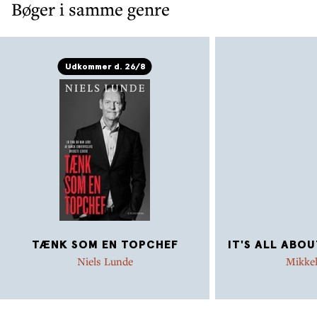
Bøger i samme genre
Udkommer d. 26/8
TÆNK SOM EN TOPCHEF
IT'S ALL ABOU
Niels Lunde
Mikkel