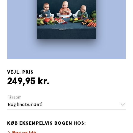
VEJL. PRIS
249,95 kr.
Fås som
Bog (Indbundet)
KØB EKSEMPELVIS BOGEN HOS:
Bog og Idé