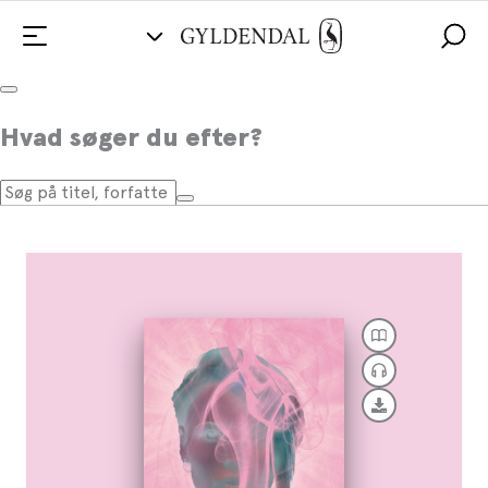
Spektrum 3 - Ursiderne
Hvad søger du efter?
Af
Nanna Foss