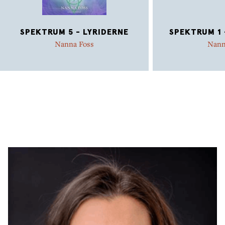
SPEKTRUM 5 - LYRIDERNE
SPEKTRUM 1 
Nanna Foss
Nann