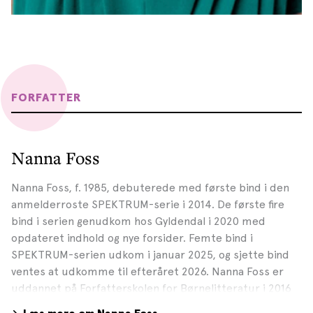
FORFATTER
Nanna Foss
Nanna Foss, f. 1985, debuterede med første bind i den
anmelderroste SPEKTRUM-serie i 2014. De første fire
bind i serien genudkom hos Gyldendal i 2020 med
opdateret indhold og nye forsider. Femte bind i
SPEKTRUM-serien udkom i januar 2025, og sjette bind
ventes at udkomme til efteråret 2026. Nanna Foss er
uddannet på Forfatterskolen for Børnelitteratur i 2016
og har også udgivet flere noveller til børn og unge. Hun