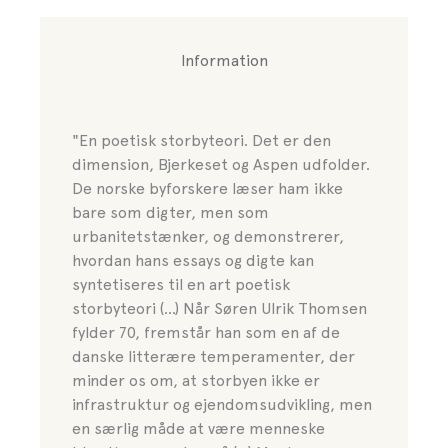
Information
"En poetisk storbyteori. Det er den
dimension, Bjerkeset og Aspen udfolder.
De norske byforskere læser ham ikke
bare som digter, men som
urbanitetstænker, og demonstrerer,
hvordan hans essays og digte kan
syntetiseres til en art poetisk
storbyteori (...) Når Søren Ulrik Thomsen
fylder 70, fremstår han som en af de
danske litterære temperamenter, der
minder os om, at storbyen ikke er
infrastruktur og ejendomsudvikling, men
en særlig måde at være menneske