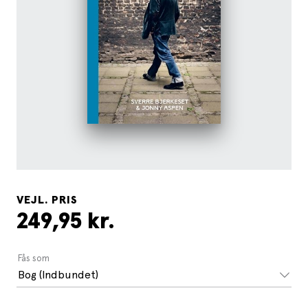
VEJL. PRIS
249,95 kr.
Fås som
Bog (Indbundet)