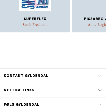
SUPERFLEX
PISSARRO 
Sarah Fredholm
Anne-Birgi
KONTAKT GYLDENDAL
NYTTIGE LINKS
FØLG GYLDENDAL