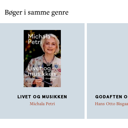
Bøger i samme genre
LIVET OG MUSIKKEN
GODAFTEN O
Michala Petri
Hans Otto Bisga
Pet