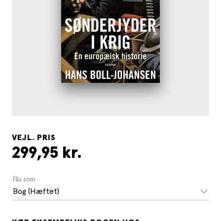
VEJL. PRIS
299,95 kr.
Fås som
Bog (Hæftet)