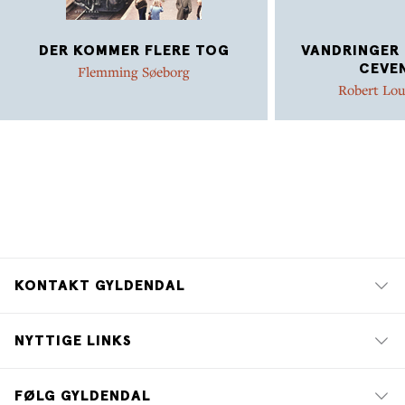
DER KOMMER FLERE TOG
VANDRINGER 
CEVE
Flemming Søeborg
Robert Lou
KONTAKT GYLDENDAL
NYTTIGE LINKS
FØLG GYLDENDAL