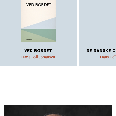
VED BORDET
DE DANSKE O
Hans Boll-Johansen
Hans Bol