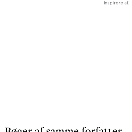
inspirere af.
Bøger af samme forfatter