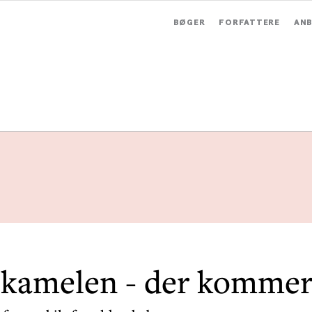
BØGER
FORFATTERE
ANB
 kamelen - der kommer 