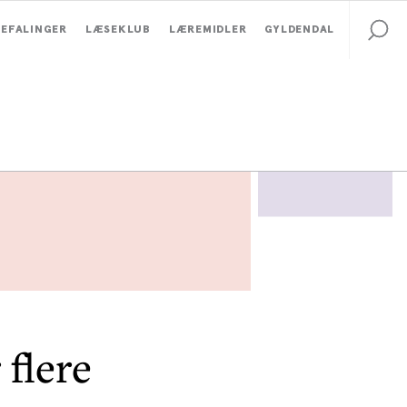
EFALINGER
LÆSEKLUB
LÆREMIDLER
GYLDENDAL
flere