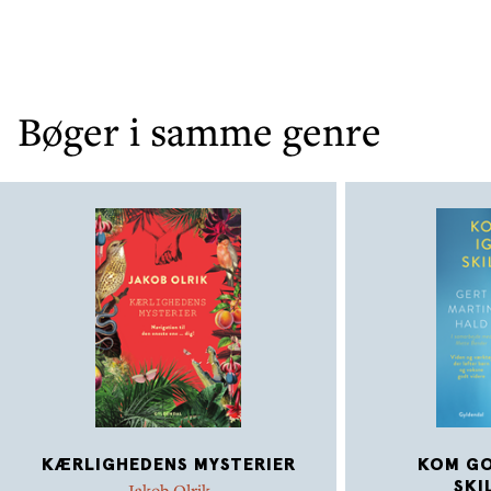
Bøger i samme genre
KÆRLIGHEDENS MYSTERIER
KOM GO
SKI
Jakob Olrik