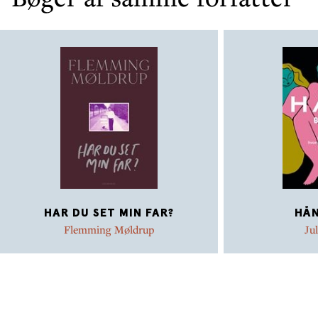
HAR DU SET MIN FAR?
HÅ
Flemming Møldrup
Ju