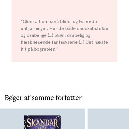
"Glem alt om små blide, og lyserøde
enhjørninger. Her de både ondskabsfulde
og drabelige (...) Skøn, drabelig og
hæsblæsende fantasyserie (...) Det næste
hit på bogreolen."
Bøger af samme forfatter