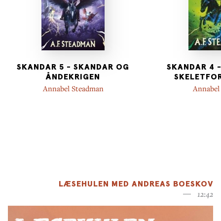
SKANDAR 5 - SKANDAR OG
SKANDAR 4 
ÅNDEKRIGEN
SKELETFO
Annabel Steadman
Annabel
LÆSEHULEN MED ANDREAS BOESKOV
12:42