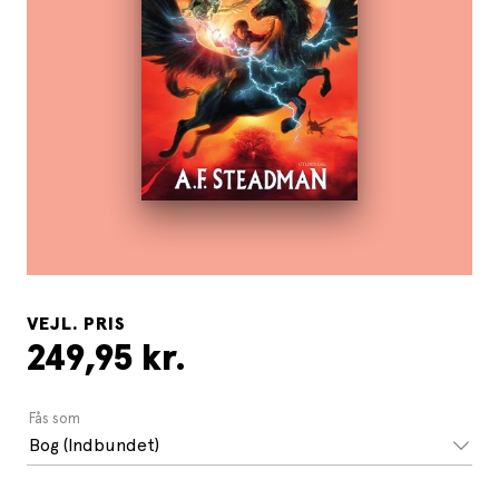
VEJL. PRIS
249,95 kr.
Fås som
Bog (Indbundet)