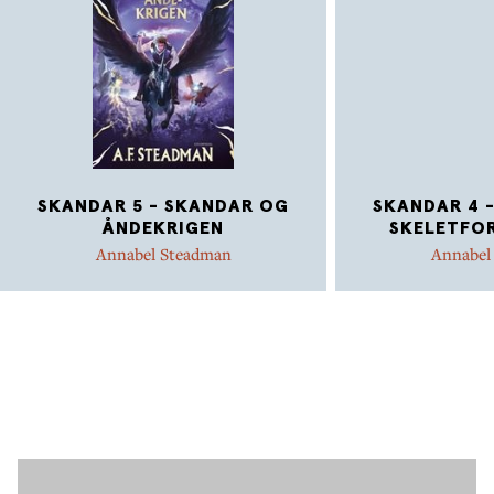
SKANDAR 5 - SKANDAR OG
SKANDAR 4 
ÅNDEKRIGEN
SKELETFO
Annabel Steadman
Annabel