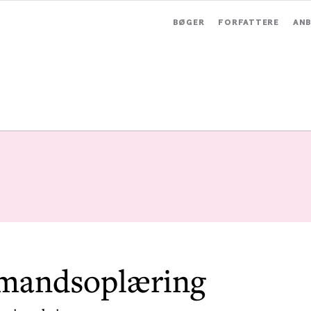
BØGER
FORFATTERE
ANB
mandsoplæring