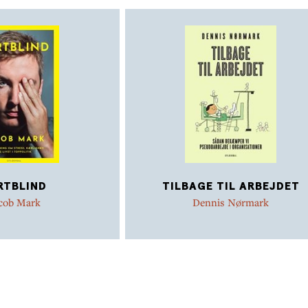
RTBLIND
TILBAGE TIL ARBEJDET
cob Mark
Dennis Nørmark