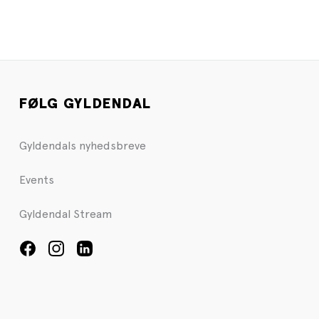
FØLG GYLDENDAL
Gyldendals nyhedsbreve
Events
Gyldendal Stream