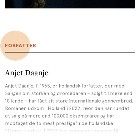
FORFATTER
Anjet Daanje
Anjet Daanje, f. 1965, er hollandsk forfatter, der med
Sangen om storken og dromedaren – solgt til mere end
10 lande – har fået sit store internationale gennembrud.
Romanen udkom i Holland i 2022, hvor den har rundet
et salg på mere end 100.000 eksemplarer og har
modtaget de to mest prestigefulde hollandske
litterære priser. I 2025 blev romanen udnævnt til
”Århundredets bedste hollandske roman” af den