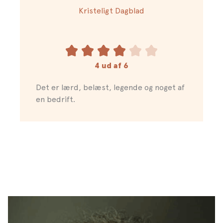
Kristeligt Dagblad
4 ud af 6
Det er lærd, belæst, legende og noget af
en bedrift.