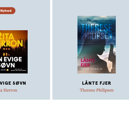
Nyhed
EVIGE SØVN
LÅNTE FJER
ta Herron
Therese Philipsen