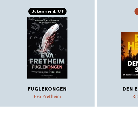
Udkommer d. 7/9
FUGLEKONGEN
DEN 
Eva Fretheim
Ri