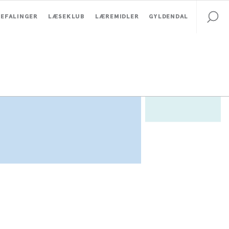
EFALINGER
LÆSEKLUB
LÆREMIDLER
GYLDENDAL