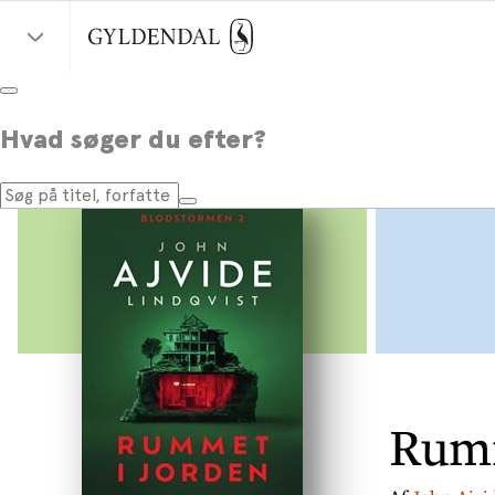
Hvad søger du efter?
Rumm