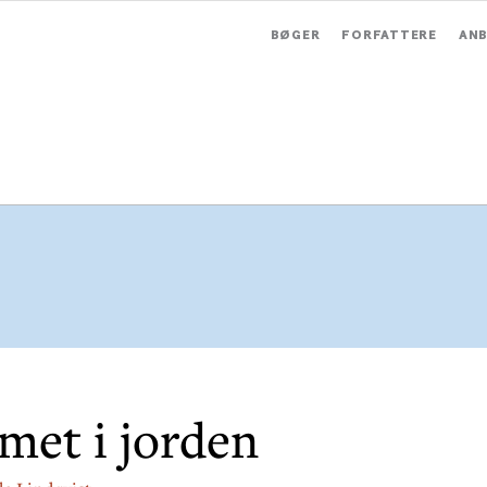
BØGER
FORFATTERE
ANB
et i jorden