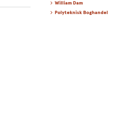
William Dam
Polyteknisk Boghandel