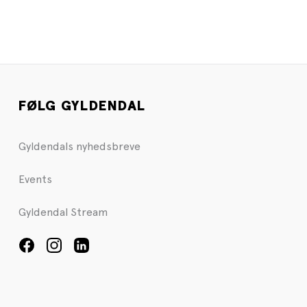
FØLG GYLDENDAL
Gyldendals nyhedsbreve
Events
Gyldendal Stream