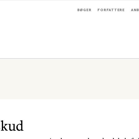
BØGER
FORFATTERE
ANB
skud