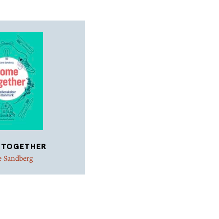
 TOGETHER
e Sandberg