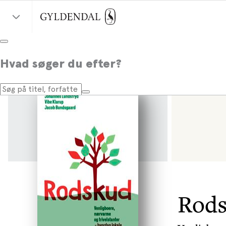
Hvad søger du efter?
Rod