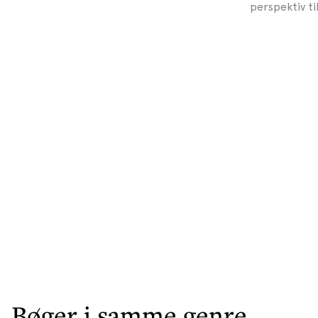
perspektiv ti
Bøger i samme genre