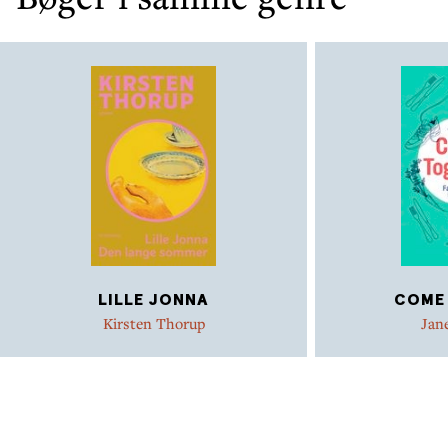
LILLE JONNA
COME
Kirsten Thorup
Jan