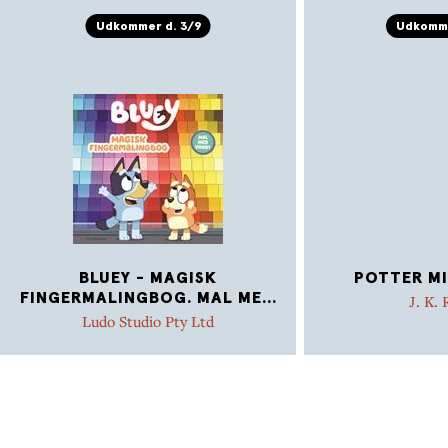
Udkommer d. 3/9
Udkomme
BLUEY - MAGISK
POTTER MI
FINGERMALINGBOG. MAL ME
...
J. K.
Ludo Studio Pty Ltd