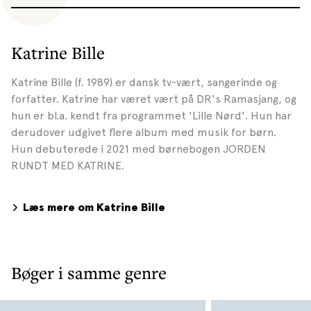
Katrine Bille
Katrine Bille (f. 1989) er dansk tv-vært, sangerinde og
forfatter. Katrine har været vært på DR's Ramasjang, og
hun er bl.a. kendt fra programmet 'Lille Nørd'. Hun har
derudover udgivet flere album med musik for børn.
Hun debuterede i 2021 med børnebogen JORDEN
RUNDT MED KATRINE.
Læs mere om Katrine Bille
Bøger i samme genre