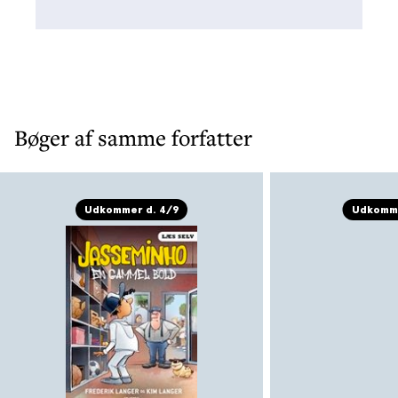
Bøger af samme forfatter
Udkommer d. 4/9
Udkomme