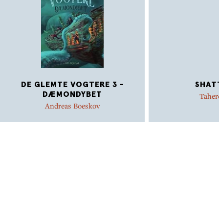
DE GLEMTE VOGTERE 3 -
SHAT
DÆMONDYBET
Taher
Andreas Boeskov