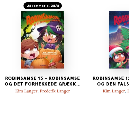
Udkommer d. 28/8
ROBINSAMSE 13 - ROBINSAMSE
ROBINSAMSE 1
OG DET FORHEKSEDE GRÆSK
...
OG DEN FAL
Kim Langer
,
Frederik Langer
Kim Langer
,