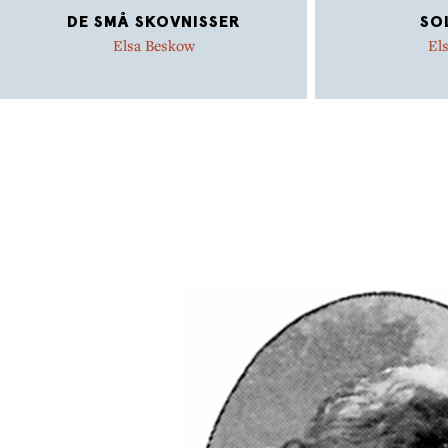
DE SMÅ SKOVNISSER
SO
Elsa Beskow
El