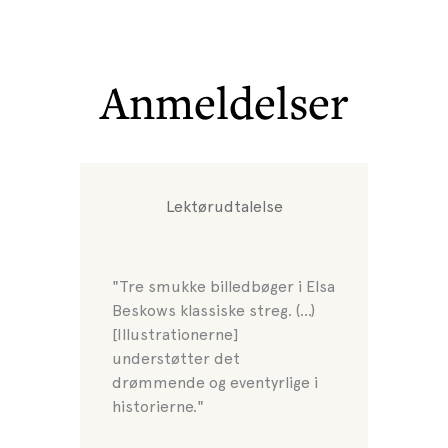
Anmeldelser
Lektørudtalelse
"Tre smukke billedbøger i Elsa
Beskows klassiske streg. (...)
[Illustrationerne]
understøtter det
drømmende og eventyrlige i
historierne."