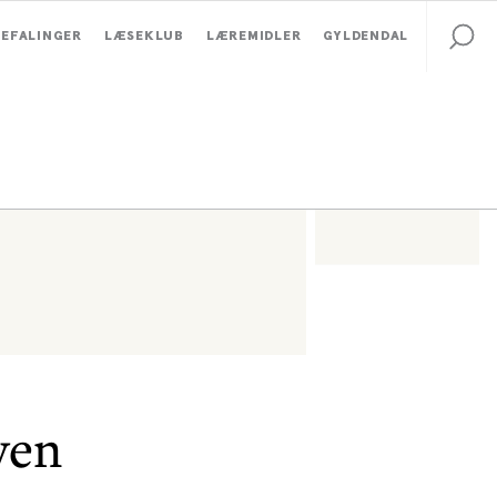
EFALINGER
LÆSEKLUB
LÆREMIDLER
GYLDENDAL
ven