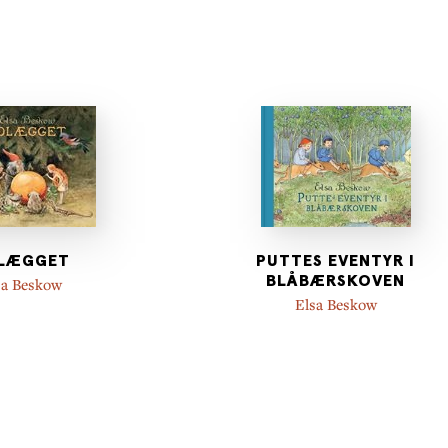
LÆGGET
PUTTES EVENTYR I
BLÅBÆRSKOVEN
sa Beskow
Elsa Beskow