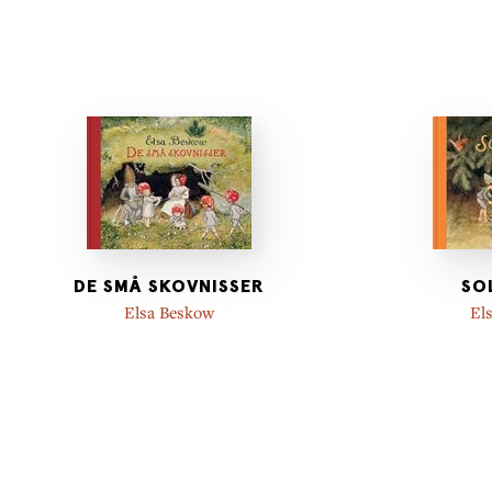
DE SMÅ SKOVNISSER
SO
Elsa Beskow
El