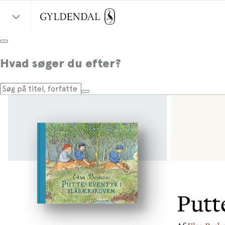
Hvad søger du efter?
Putt