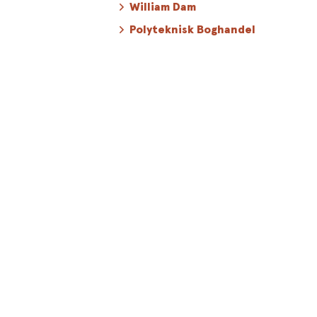
William Dam
Polyteknisk Boghandel