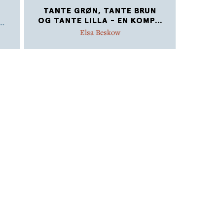
TANTE GRØN, TANTE BRUN
OG TANTE LILLA - EN KOMP
...
n
Elsa Beskow
,
a