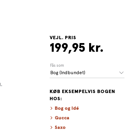
VEJL. PRIS
199,95 kr.
Fås som
Bog (Indbundet)
.
KØB EKSEMPELVIS BOGEN
HOS:
Bog og Idé
Gucca
Saxo