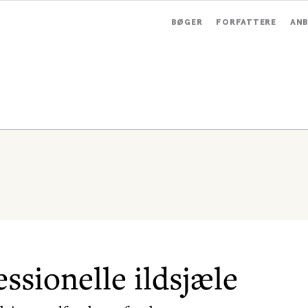
BØGER
FORFATTERE
ANB
essionelle ildsjæle