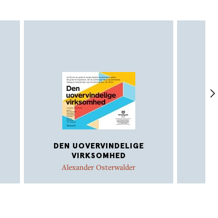
DEN UOVERVINDELIGE
K
VIRKSOMHED
Alexander Osterwalder