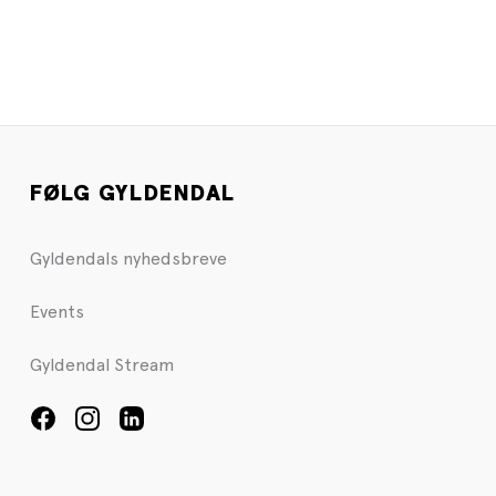
FØLG GYLDENDAL
Gyldendals nyhedsbreve
Events
Gyldendal Stream