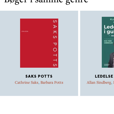
SAKS POTTS
LEDELSE
Cathrine Saks
,
Barbara Potts
Allan Sindberg
,
Frank