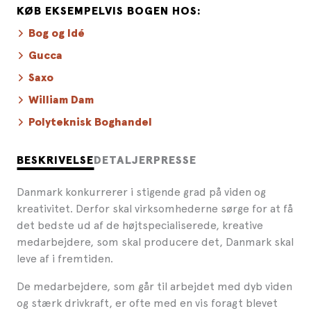
KØB EKSEMPELVIS BOGEN HOS:
Bog og Idé
Gucca
Saxo
William Dam
Polyteknisk Boghandel
BESKRIVELSE
DETALJER
PRESSE
Danmark konkurrerer i stigende grad på viden og
kreativitet. Derfor skal virksomhederne sørge for at få
det bedste ud af de højtspecialiserede, kreative
medarbejdere, som skal producere det, Danmark skal
leve af i fremtiden.
De medarbejdere, som går til arbejdet med dyb viden
og stærk drivkraft, er ofte med en vis foragt blevet