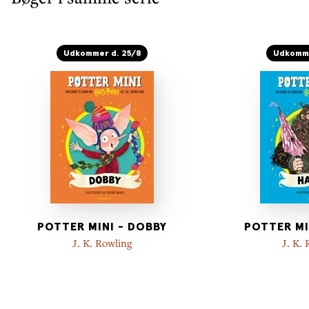
Udkommer d. 25/8
Udkomme
POTTER MINI - DOBBY
POTTER MI
J. K. Rowling
J. K.