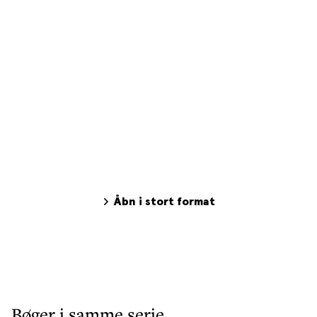
Åbn i stort format
Bøger i samme serie