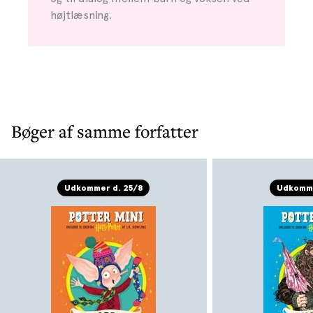
højtlæsning.
Bøger af samme forfatter
Udkommer d. 25/8
Udkomme