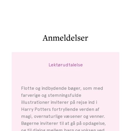
Anmeldelser
Lektørudtalelse
Flotte og indbydende bøger, som med
farverige og stemningsfulde
illustrationer inviterer på rejse ind i
Harry Potters fortryllende verden af
magi, overnaturlige væsener og venner.
Bøgerne inviterer til at gå på opdagelse,
og til dialog mellem barn og voksen ved