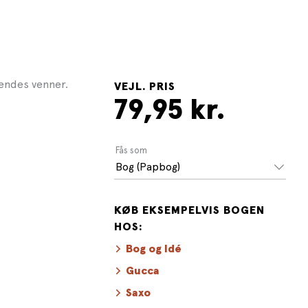
endes venner.
VEJL. PRIS
79,95 kr.
Fås som
Bog (Papbog)
KØB EKSEMPELVIS BOGEN
HOS:
Bog og Idé
Gucca
Saxo