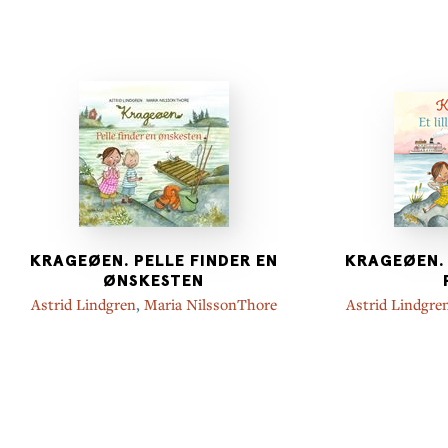
KRAGEØEN. PELLE FINDER EN
KRAGEØEN. 
ØNSKESTEN
Astrid Lindgren
,
Maria NilssonThore
Astrid Lindgre