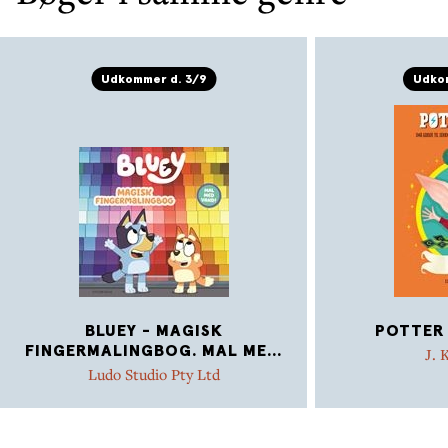
Udkommer d. 3/9
Udkom
BLUEY - MAGISK
POTTER 
FINGERMALINGBOG. MAL ME
...
J. 
Ludo Studio Pty Ltd