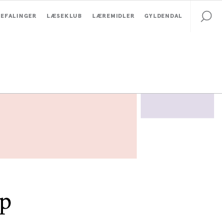
EFALINGER
LÆSEKLUB
LÆREMIDLER
GYLDENDAL
op