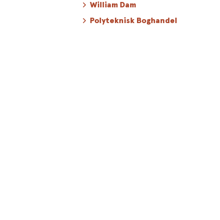
William Dam
Polyteknisk Boghandel