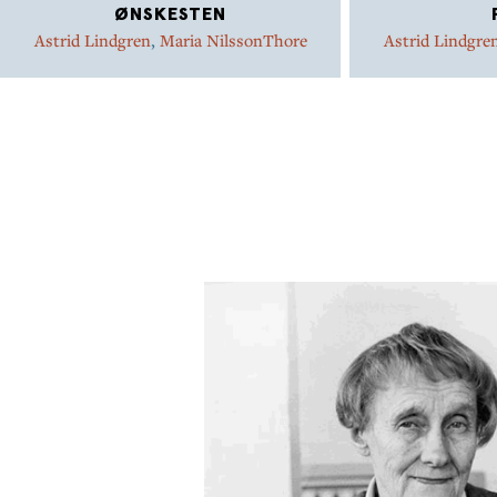
ØNSKESTEN
Astrid Lindgren
,
Maria NilssonThore
Astrid Lindgre