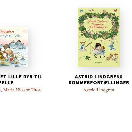
ET LILLE DYR TIL
ASTRID LINDGRENS
PELLE
SOMMERFORTÆLLINGER
n
,
Maria NilssonThore
Astrid Lindgren