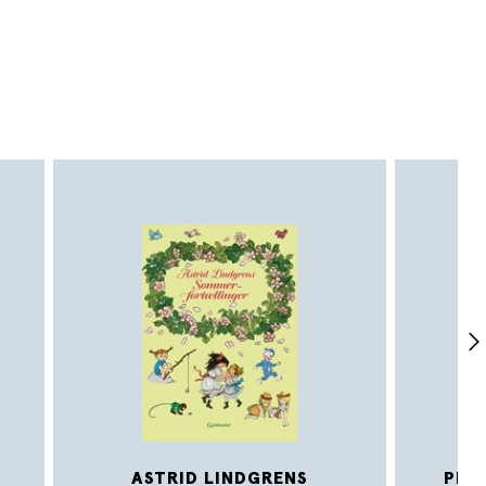
ASTRID LINDGRENS
PIP