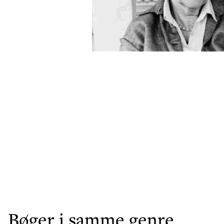
Bøger i samme genre