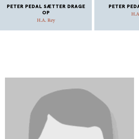
PETER PEDAL SÆTTER DRAGE
PETER PED
OP
H.A
H.A. Rey