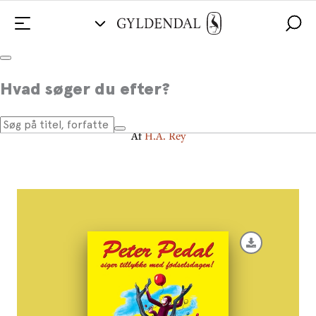
Peter Pedal siger tillykke med
Hvad søger du efter?
fødselsdagen
Af
H.A. Rey