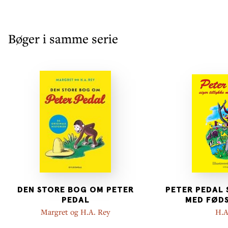
Bøger i samme serie
DEN STORE BOG OM PETER
PETER PEDAL 
PEDAL
MED FØD
Margret og H.A. Rey
H.A