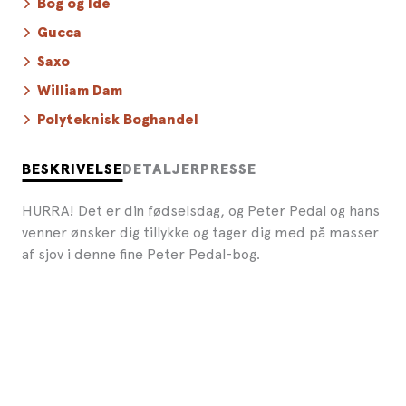
Bog og Idé
Gucca
Saxo
William Dam
Polyteknisk Boghandel
BESKRIVELSE
DETALJER
PRESSE
HURRA! Det er din fødselsdag, og Peter Pedal og hans
venner ønsker dig tillykke og tager dig med på masser
af sjov i denne fine Peter Pedal-bog.