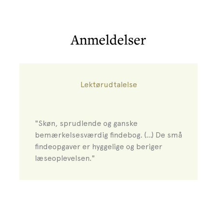
Anmeldelser
Lektørudtalelse
"Skøn, sprudlende og ganske
bemærkelsesværdig findebog. (...) De små
findeopgaver er hyggelige og beriger
læseoplevelsen."