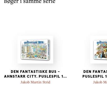
Bøger i samme serie
DEN FANTASTISKE BUS -
DEN FANTAS
AHNSTARR CITY. PUSLESPIL 1
...
PUSLESPIL 
Jakob Martin Strid
Jakob Ma