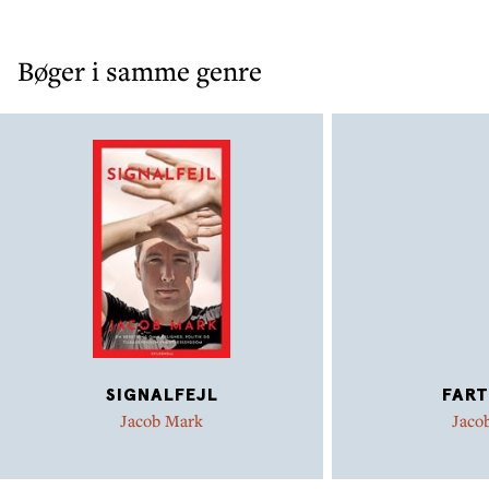
Bøger i samme genre
SIGNALFEJL
FART
Jacob Mark
Jaco