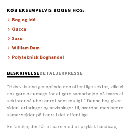
KØB EKSEMPELVIS BOGEN HOS:
Bog og Idé
Gucca
Saxo
William Dam
Polyteknisk Boghandel
BESKRIVELSE
DETALJER
PRESSE
"Hvis vi kunne genopfinde den offentlige sektor, ville vi
nok gøre os umage for at gøre samarbejde på tværs af
sektorer så ubesværet som muligt." Denne bog giver
viden, erfaringer og anvisninger til, hvordan man bedre
samarbejder på tværs i det offentlige.
En familie, der får et barn med et psykisk handicap,