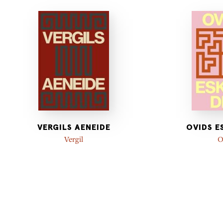
VERGILS AENEIDE
OVIDS E
Vergil
O