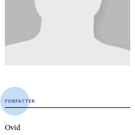
FORFATTER
Ovid