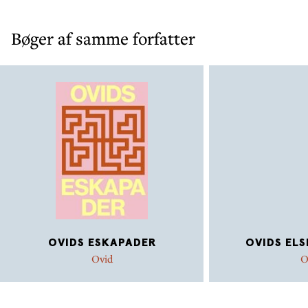
Bøger af samme forfatter
OVIDS ESKAPADER
OVIDS EL
Ovid
O