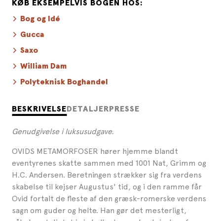
KØB EKSEMPELVIS BOGEN HOS:
Bog og Idé
Gucca
Saxo
William Dam
Polyteknisk Boghandel
BESKRIVELSE
DETALJER
PRESSE
Genudgivelse i luksusudgave.
OVIDS METAMORFOSER hører hjemme blandt
eventyrenes skatte sammen med 1001 Nat, Grimm og
H.C. Andersen. Beretningen strækker sig fra verdens
skabelse til kejser Augustus' tid, og i den ramme får
Ovid fortalt de fleste af den græsk-romerske verdens
sagn om guder og helte. Han gør det mesterligt,