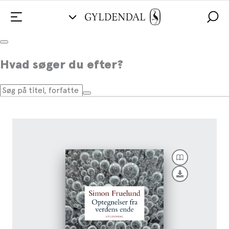
Optegnelser fra verdens ende
Hvad søger du efter?
Af
Simon Fruelund