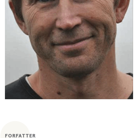
FORFATTER