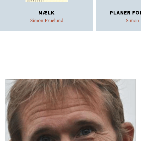
MÆLK
PLANER FO
Simon Fruelund
Simon 