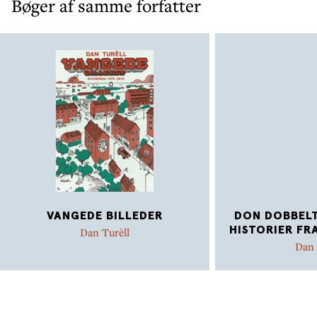
Bøger af samme forfatter
VANGEDE BILLEDER
DON DOBBELT
HISTORIER FR
Dan Turèll
Dan 