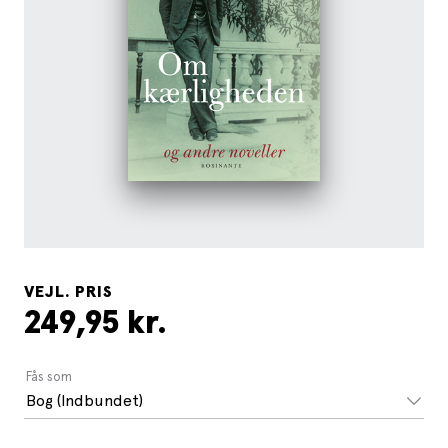
VEJL. PRIS
249,95 kr.
Fås som
Bog (Indbundet)