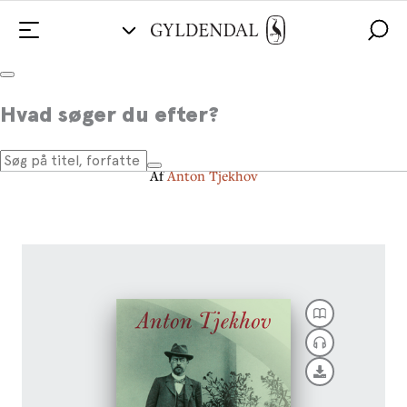
Om kærligheden
Hvad søger du efter?
og andre noveller
Af
Anton Tjekhov