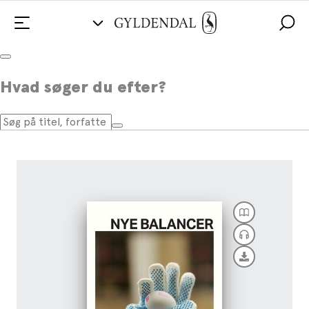
Nye balancer
Hvad søger du efter?
Af
Caspar Eric