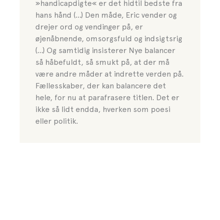
»handicapdigte« er det hidtil bedste fra
hans hånd (...) Den måde, Eric vender og
drejer ord og vendinger på, er
øjenåbnende, omsorgsfuld og indsigtsrig
(…) Og samtidig insisterer Nye balancer
så håbefuldt, så smukt på, at der må
være andre måder at indrette verden på.
Fællesskaber, der kan balancere det
hele, for nu at parafrasere titlen. Det er
ikke så lidt endda, hverken som poesi
eller politik.