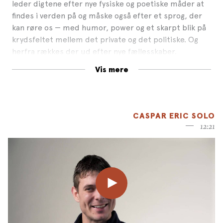
leder digtene efter nye fysiske og poetiske måder at
findes i verden på og måske også efter et sprog, der
kan røre os — med humor, power og et skarpt blik på
krydsfeltet mellem det private og det politiske. Og
herfra rækkes der ud efter nye fællesskaber.
Vis mere
CASPAR ERIC SOLO
12:21