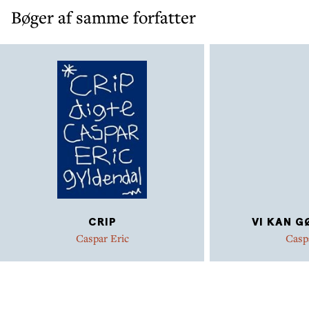
Bøger af samme forfatter
CRIP
VI KAN G
Caspar Eric
Casp