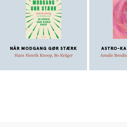
NÅR MODGANG GØR STÆRK
ASTRO-KA
Hans Henrik Knoop
,
Bo Krüger
Amalie Bendi