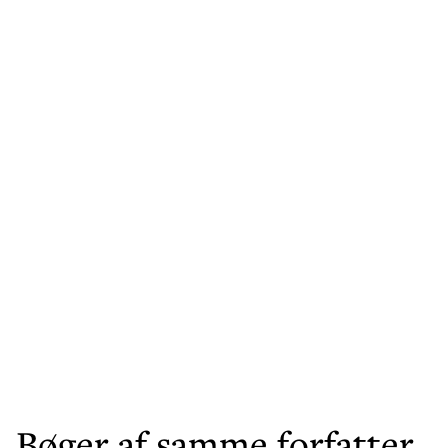
Bøger af samme forfatter