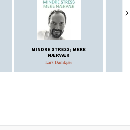
MINDRE STRESS; MERE
NÆRVÆR
Lars Damkjær