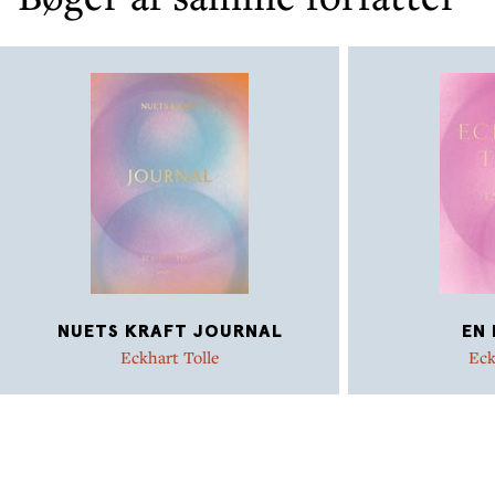
NUETS KRAFT JOURNAL
EN
Eckhart Tolle
Eck