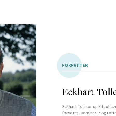
FORFATTER
Eckhart Toll
Eckhart Tolle er spirituel læ
foredrag, seminarer og retr