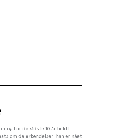
e
rer og har de sidste 10 år holdt
eats om de erkendelser, han er nået