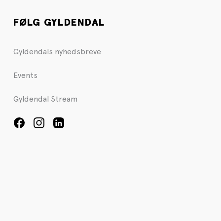
FØLG GYLDENDAL
Gyldendals nyhedsbreve
Events
Gyldendal Stream