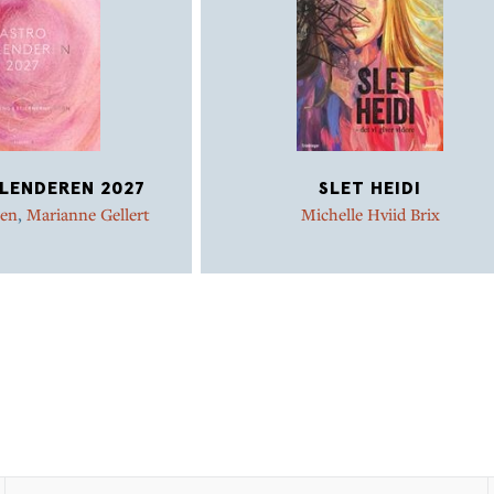
LENDEREN 2027
SLET HEIDI
xen
,
Marianne Gellert
Michelle Hviid Brix