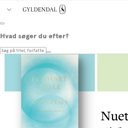
Hvad søger du efter?
Nuet