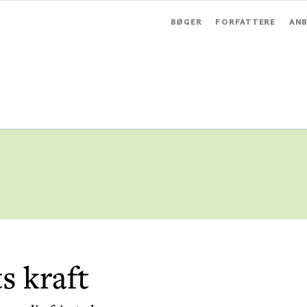
BØGER
FORFATTERE
ANB
s kraft