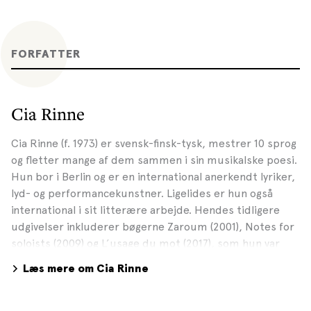
FORFATTER
Cia Rinne
Cia Rinne (f. 1973) er svensk-finsk-tysk, mestrer 10 sprog
og fletter mange af dem sammen i sin musikalske poesi.
Hun bor i Berlin og er en international anerkendt lyriker,
lyd- og performancekunstner. Ligelides er hun også
international i sit litterære arbejde. Hendes tidligere
udgivelser inkluderer bøgerne Zaroum (2001), Notes for
soloists (2009) og L’usage du mot (2017), som hun var
aktuel med på Gyldendal (Brugen af ord) - en
Læs mere om Cia Rinne
digtsamling, der på mestendels engelsk, fransk og tysk
arbejder med sproget som materiale. I juni 2018
udkommer hendes poesiudgivelse Notes for soloists.